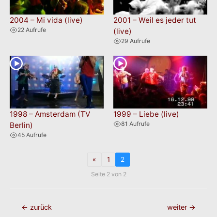
2004 – Mi vida (live)
2001 – Weil es jeder tut
22 Aufrufe
(live)
29 Aufrufe
1998 – Amsterdam (TV
1999 – Liebe (live)
81 Aufrufe
Berlin)
45 Aufrufe
«
1
2
Seite 2 von 2
←
zurück
weiter
→