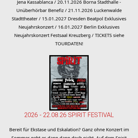
Jena Kassablanca / 20.11.2026 Borna Stadthalle -
Unüberhörbar Benefiz / 21.11.2026 Luckenwalde
Stadttheater / 15.01.2027 Dresden Beatpol Exklusives
Neujahrskonzert / 16.01.2027 Berlin Exklusives
Neujahrskonzert Festsaal Kreuzberg / TICKETS siehe
TOURDATEN!
2026 - 22.08.26 SPIRIT FESTIVAL
Bereit für Ekstase und Eskalation? Ganz ohne Konzert im
Sommer geht es dann dann doch nicht. Auf dem Spirit