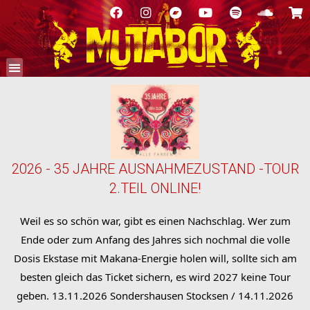
2026 - 35 JAHRE AUSNAHMEZUSTAND -TOUR
2.TEIL ONLINE!
Weil es so schön war, gibt es einen Nachschlag. Wer zum
Ende oder zum Anfang des Jahres sich nochmal die volle
Dosis Ekstase mit Makana-Energie holen will, sollte sich am
besten gleich das Ticket sichern, es wird 2027 keine Tour
geben. 13.11.2026 Sondershausen Stocksen / 14.11.2026