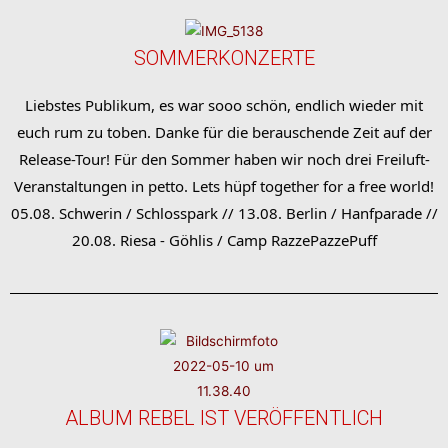
SOMMERKONZERTE
Liebstes Publikum, es war sooo schön, endlich wieder mit
euch rum zu toben. Danke für die berauschende Zeit auf der
Release-Tour! Für den Sommer haben wir noch drei Freiluft-
Veranstaltungen in petto. Lets hüpf together for a free world!
05.08. Schwerin / Schlosspark // 13.08. Berlin / Hanfparade //
20.08. Riesa - Göhlis / Camp RazzePazzePuff
ALBUM REBEL IST VERÖFFENTLICH