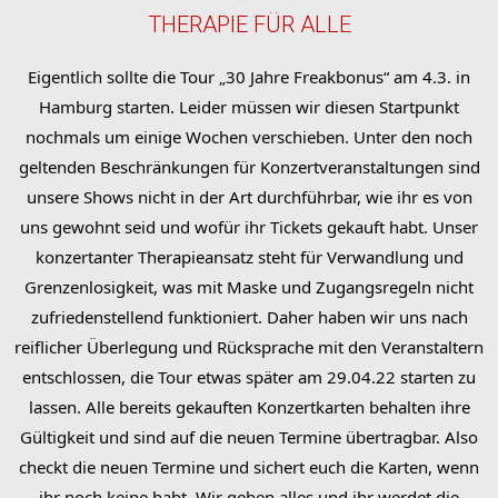
THERAPIE FÜR ALLE
Eigentlich sollte die Tour „30 Jahre Freakbonus“ am 4.3. in
Hamburg starten. Leider müssen wir diesen Startpunkt
nochmals um einige Wochen verschieben. Unter den noch
geltenden Beschränkungen für Konzertveranstaltungen sind
unsere Shows nicht in der Art durchführbar, wie ihr es von
uns gewohnt seid und wofür ihr Tickets gekauft habt. Unser
konzertanter Therapieansatz steht für Verwandlung und
Grenzenlosigkeit, was mit Maske und Zugangsregeln nicht
zufriedenstellend funktioniert. Daher haben wir uns nach
reiflicher Überlegung und Rücksprache mit den Veranstaltern
entschlossen, die Tour etwas später am 29.04.22 starten zu
lassen. Alle bereits gekauften Konzertkarten behalten ihre
Gültigkeit und sind auf die neuen Termine übertragbar. Also
checkt die neuen Termine und sichert euch die Karten, wenn
ihr noch keine habt. Wir geben alles und ihr werdet die