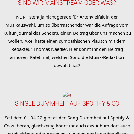
SIND WIR MAINSTREAM ODER WAS?
NDR1 steht ja nicht gerade für Artenvielfalt in der
Musikauswahl, um so überraschender war die Anfrage vom
Kultur-Journal des Senders, einen Beitrag über uns machen zu
wollen. Axel hatte einen sympathischen Plausch mit dem
Redakteur Thomas Naedler. Hier könnt ihr den Beitrag
anhören. Ratet mal, welchen Song die Musik-Redaktion
gewählt hat?
SINGLE DUMMHEIT AUF SPOTIFY & CO
Seit dem 01.04.22 gibt es den Song Dummheit auf Spotify &
Co zu hören, gleichzeitig könnt ihr euch das Album dort auch
vorab sichern oder presaven, wie man das ja verdenglischt