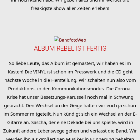
freakigste Show aller Zeiten erleben!
ALBUM REBEL IST FERTIG
So liebe Leute, das Album ist gemastert, wir haben es im
Kasten! Die VINYL ist schon im Presswerk und die CD geht
nächste Woche in die Herstellung. Wir schalten nun also vom
Produktions- in den Kommunikationsmodus. Die Corona-
Krise hat unser Besetzungs-Karussell noch mal in Schwung
gebracht. Den Wechsel an der Geige hatten wir euch ja schon
im Sommer mitgeteilt. Nun kündigt sich ein Wechsel an der E-
Gitarre an. Sascha, der eine Dekade bei uns spielte, wird in
Zukunft andere Lebenswege gehen und verlässt die Band. Wir
werden ihn als großartigen Musiker in Erinnerung behalten