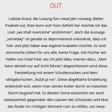
OUT
Liebste Kraut, die Losung fürs neue Jahr vorweg: Better
freaked out, than burn out! Vom Gefühl her möchte ich das
Lied „we shall overcome“ anstimmen“, doch die Aussage
„someday“ ist gerade so deprimierend unkonkret, dass ich
hier und jetzt lieber was eigenes krakelen möchte. Es sind
stürmische Zeiten für uns alle, keine Frage. Die Fischer am
Hafen von Insel Poel, wo ich jetzt lebe, meinen dazu: „Man
kann derzeit nur auf Sicht fahren“ abgeschlossen wird diese
Feststellung mit einem Schulterzucken und dem
obligatorischen „Nützt ja nix“. Diese abgeklärte Einstellung
entwickelt sich, wenn man seinen Kutter durch so manchen
Sturm bugsiert hat. In diesem Sinne wünschen wir euch
Gelassenheit gegenüber den Launen des Schicksals und Mut
das Ruder im richtigen Moment rum zu reißen, um neue