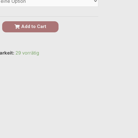
Add to Cart
arkeit:
29 vorrätig