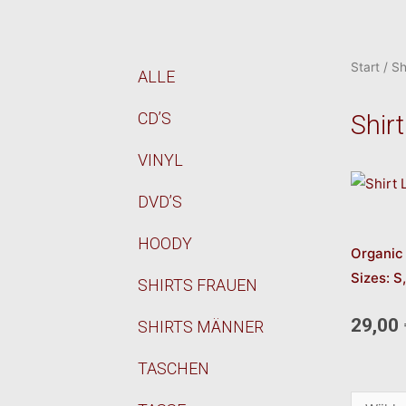
Start
/
Sh
ALLE
CD’S
Shir
VINYL
DVD’S
HOODY
Organic 
Sizes: S,
SHIRTS FRAUEN
29,00
SHIRTS MÄNNER
TASCHEN